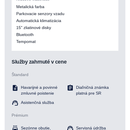
Metalická farba
Parkovacie senzory vzadu
Automatická klimatizácia
15" zliatinové disky
Bluetooth
Tempomat
Služby zahrnuté v cene
Štandard
Havarijné a povinné
Diaľničná známka
zmluvné poistenie
platná pre SR
Asistenčná služba
Prémium
Sezónne obutie,
Servisná údržba