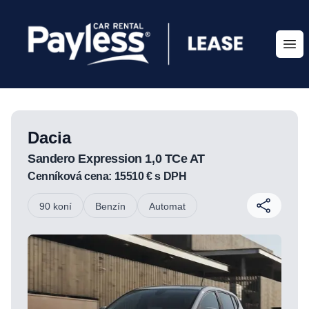
Paylesscar Lease
Ope
Dacia
Sandero Expression 1,0 TCe AT
Cenníková cena:
15510
€ s DPH
90 koní
Benzín
Automat