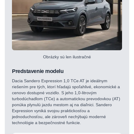
Obrázky sú len ilustračné
Predstavenie modelu
Dacia Sandero Expression 1,0 TCe AT je ideálnym
riešením pre tých, ktorí hľadajú spoľahlivé, ekonomické a
cenovo dostupné vozidlo. S jeho 1,0-litrovým
turbodúchadlom (TCe) a automatickou prevodovkou (AT)
ponúka plynulú jazdu mestom aj na diaľnici. Sandero
Expression vyniká svojou praktickosťou a
jednoduchosťou, ale zároveň nechýbajú moderné
technológie a bezpečnostné funkcie.