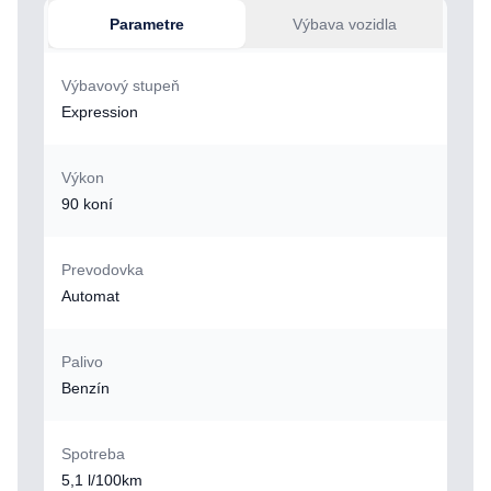
Parametre
Výbava vozidla
Výbavový stupeň
Expression
Výkon
90 koní
Prevodovka
Automat
Palivo
Benzín
Spotreba
5,1 l/100km