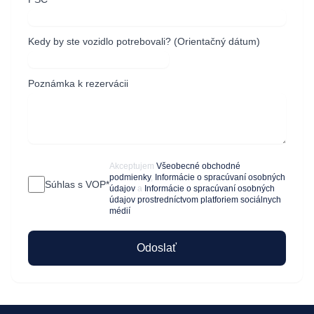
Kedy by ste vozidlo potrebovali? (Orientačný dátum)
Poznámka k rezervácii
Akceptujem
Všeobecné obchodné
podmienky
,
Informácie o spracúvaní osobných
Súhlas s VOP*
údajov
a
Informácie o spracúvaní osobných
údajov prostredníctvom platforiem sociálnych
médií
Odoslať